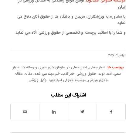
موسسه حقوقی امیدنوید
اولین مرجع رسیدگی به مسائل ورزشی در
ایران
با مشاوره به ورزشکاران، مربیان و باشگاه ها از حقوق آنان دفاع می
نماید
و شما را با اساتید برجسته و تخصصی از حقوق ورزشی آگاه می نماید
نوامبر 3, 2021
برچسب ها:
اخبار جعلی
,
اخبار جعلی در سازمان های خبری و رسانه ها
,
اخبار
سمی
,
امید نوید
,
حقوق ورزشی
,
خبر کذب
,
خبر مهندسی شده
,
مقاله
,
مقاله
حقوق ورزشی
,
موسسه حقوقی امید نوید
,
وکیل ورزشی
اشتراک این مطلب