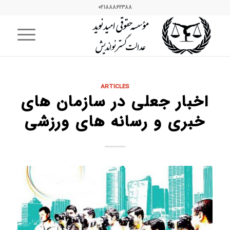
02188862388
ARTICLES
اخبار جعلی در سازمان های
خبری و رسانه های ورزشی