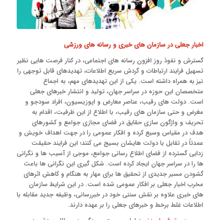
اخبار جعلی در سازمان های خبری و رسانه های ورزشی
گسترش و نفوذ روز افزون رسانه های اجتماعی، در کنار فرصت هایی نظیر
تسهیل فرایند ارتباطات و گردش سریع اطلاعات، تهدیدهای قابل توجهی را
نیز به همراه داشته است. یکی از این تهدیدهای مهم، به اجماع
متخصصان این حوزه در سراسر جهان، تولید و انتشار خبرهای جعلی
است. دولت های رقیب، عناصر معارض و اپوزیسیون، افراد سودجو و
مغرض و حتی سازمان های رقیب، با اطلاع از این ظرفیت، اقدام به
تحریف و واژگون سازی حقایق در فضای مجازی جوامع و کشورهای
هدف در مقیاس وسیع کرده و افکار عمومی را در جهت اهداف خویش و
عمدتاً در تقابل با دولت هایشان بسیج می کنند؛ این فرایند حقیقت
زدایی گسترده از فضای اطلاع رسانی جوامع، موجی از آسیب ها و نگرانی
ها را در سراسر جهان ایجاد کرده است. شکل گیری این نگرانی ها باعث
گشودن مسیر جدیدی از تحقیق ها برای مهار به هنگام و کاهش اثرهای
مخرب اخبار جعلی بر افکار عمومی شده است. در این شرایط سازمان
های خبری علاوه بر نقش سنتی خود در خبررسانی، وظیفه جدید مقابله با
اطلاعات غلط برخط و خبرهای جعلی را بر عهده دارند.