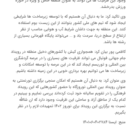
وجود این ظرفیت ها می تواند به عنوان منطقه خاص و ویژه در حوزه
ورزش بدرخشد.
وی تاکید کرد: ما به دنبال آن هستیم که با توسعه زیرساخت ها شرایطی
ایجاد شود که تیم های ملی کشور بتوانند از این زیست بوم استفاده
کنند. این منطقه به جهت داشان شرایط آب و هوایی مناسب از نظر
ارتفاع از سطح دریا، سرعت باد و … می‌تواند پایگاه قهرمانی بسیاری از
رشته ها باشد.
کاظمی پور بیان کرد: همجواری کیش با کشورهای دخیل منطقه در رویداد
جام جهانی فوتبال می تواند ظرفیت های بسیاری را در عرصه گردشگری
بین المللی و توریسم ایجاد کند که در این عرصه با توسعه امکانات و
زیرساخت ها می توانیم بهره برداری خوبی در این زمینه داشته باشیم.
وی عنوان کرد: به دنبال آن هستیم که امکان سنجی برگزاری تورنمنتی به
عنوان رویداد بین المللی نوروزگاه با حضور کشورهایی که این رویداد
فرهنگی را در تقویم سالیانه خود ثبت کرده‌اند بررسی نماییم و ببینیم در
کدام یک از مناطق آزاد و ساحلی این ظرفیت وجود دارد که ان شاالله
نسبت به برگزاری این رویداد برای نوروز ۱۴۰۲ تمهیدات لازم را در نظر
بگیریم.
منبع: ایسنا ۱۴۰۱۰۶۰۴۰۲۷۸۴