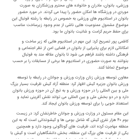
ورزشی، بانوان، مادران و خانواده های محترم ورزشکاران به صورت
موردی در ورزشگاه ها امکان حضور را پیدا می کردند. در مورد حضور
بانوان در استادیوم های ورزشی به خصوص در رابطه با رشته فوتبال این
موضوع مشمول ممنوعیت هایی ناشی از عدم وجود زیرساخت مناسب
برای حفظ حریم کرامت و شانیت بانوان ما بود.
کاظمی پور تصریح کرد: این مهم در استادیوم هایی که زیر ساخت و
امکاناتی لازم برای پذیرایی از بانوان در فضایی امن از نظر اجتماعی و
فرهنگی داشته باشند فراهم می شود تا بانوان علاقه مند به فوتبال
بتوانند به صورت حضوری در استادیوم ها برخی از مسابقات را بر حسب
موضوع تماشا کنند.
معاون توسعه ورزش زنان وزارت ورزش و جوانان در رابطه با توسعه
ورزش بانوان جزیره کیش اظهار کرد: منطقه آزاد کیش ظرفیت بسیار بزرگ
ملی و بین المللی را در حوزه ورزش و به تبع آن در حوزه ورزش بانوان
دارد و در دو بخش ملی و بین المللی می تواند نقش آفرینی نماید و
استعداد خوبی را برای توسعه ورزش بانوان ایجاد کند.
این مقام مسئول در وزارت ورزش و جوانان خاطرنشان کرد: در زیست
بوم ۴۰ هزار نفری کیش که شامل بومی ها و کیشوندانی است که به این
منطقه مهاجرت کرده اند، ظرفیت های گوناگونی وجود دارد و همچنین
یکی از ظرفیت های بزرگ این منطقه، بخش دانشگاهیان است و کیش با