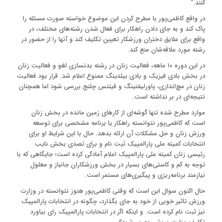
کنند.”
در واقع کاظمی‌پور با مطرح کردن این موضوع خواسته صورت مسئله را
پاک کند و به جای دادن راهکار برای فعال شدن رشته‌های مختلف، در
واقع برای علایق دختران ورزشکار تعیین تکلیف کند و آنها را از حضور در
رشته مورد علاقه‌شان منع کند.
در این دوره ۱۰ ماهه، فعالیت زنان در رشته بدنسازی لغو و فعالیت زنان
در بخش بادی فیزیک و بادی بیلدینگ ممنوع اعلام شد. قرار بود فعالیت
زنان در مچ‌اندازی، پاورلیفتینگ و فیتنس چلنج بررسی شود اما همچنان
نتیجه‌ای در بر نداشته است.
موارد مطرح شده تنها گوشه‌ای از کارهای زمین مانده در بخش زنان
است که کاظمی‌پور نتوانسته راهکار یا برنامه مشخصی برای توسعه
ورزش زنان و حل مشکلات آن ارائه بدهد. حال با این شرایط او برای
انتخابات کمیته ملی پارالمپیک ثبت نام و برای تصدی بخش نایب
رئیسی زنان کمیته ملی پارالمپیک اعلام آمادگی کرده است؛ جایگاهی که با
توجه به کم و کاستی‌های بسیار در بخش ورزشکاران جانباز و معلول
نیازمند برنامه‌ریزی و پیگیری‌های مستمر است.
حال اکنون سوال این است که وقتی کاظمی‌پور هنوز نتوانسته در وزارت
ورزش تاثیر خوبی از خود به جای بگذارد، چگونه در انتخابات پارالمپیک
نیز ثبت نام کرده است. و اینکه اگر در انتخابات پارالمپیک رای بیاورد