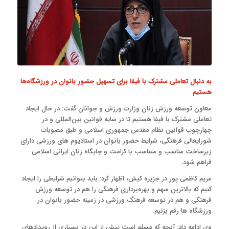
به دنبال تعاملی مشترک با فیفا برای تسهیل حضور بانوان در ورزشگاه‌ها
هستیم
معاون توسعه ورزش زنان وزارت ورزش و جوانان گفت: در حال ایجاد
تعاملی مشترک با فیفا هستیم تا در سایه قوانین بین‌المللی و در
چهارچوب قوانین نظام مقدس جمهوری اسلامی و طبق مصوبات
شورایعالی فرهنگی، شرایط حضور بانوان در استادیوم های ورزشی دارای
زیرساخت مناسب و متناسب با کرامت و جایگاه زنان ایرانی اسلامی
فراهم شود.
مریم کاظمی پور در جزیره کیش، اظهار کرد: باید بتوانیم شرایطی را ایجاد
کنیم که بالاترین سهم و بهره‌برداری فرهنگی را هم در توسعه ورزش
فرهنگی و هم در توسعه فرهنگ ورزشی در زمینه حضور بانوان در
ورزشگاه ها رقم بزنیم.
وی ادامه داد: آنچه که مسلم است پیش از این در بسیاری از رویدادهای