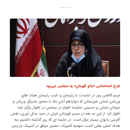
طرح استخدامی «بانو قهرمان» به مجلس می‌رود
مریم کاظمی پور در نشست با رئیسان و نایب رئیسان هیات های
ورزشی استان خوزستان که دوازدهم آبان ماه با حضور مدیرکل ورزش و
جوانان استان و حسینی نماینده اهواز در مجلس در اهواز برگزار شد،
اظهار کرد: از این به بعد در مسیر قهرمانی ایران در سبد مدال آوری، نقش
آفرینی بانوان بسیار مؤثر است. در جلسه ای که روز گذشته داشتیم سه
هدف اصلی یعنی کسب سهمیه المپیک، حضور موفق در المپیک پاریس