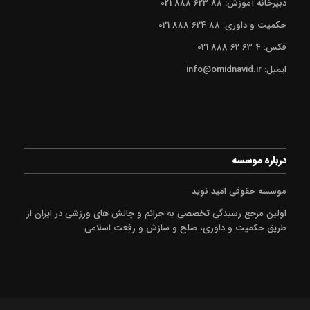
دبیرخانه آموزش: 88 623 888 021
حکمیت و داوری: 88 624 888 021
فکس: 4 63 62 888 021
ایمیل: info@omidnavid.ir
درباره موسسه
موسسه حقوقی امید نوید
اولین مرجع رسیدگی تخصصی به جرائم و چالش های ورزشی در ایران از
طریق حکمیت و داوری، صلح و سازش و رفعت اسلامی