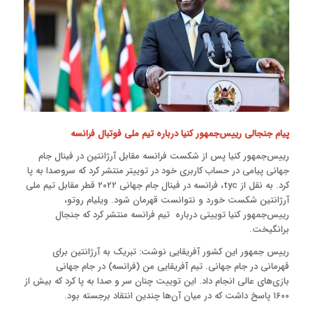
پیام جنجالی رییس‌جمهور کنیا درباره تیم ملی فوتبال فرانسه
رییس‌جمهور کنیا پس از شکست فرانسه مقابل آرژانتین در فینال جام
جهانی پیامی در حساب کاربری خود در توییتر منتشر کرد که سروصدا به پا
کرد. به نقل از tyc، فرانسه در فینال جام جهانی ۲۰۲۲ قطر مقابل تیم ملی
آرژانتین شکست خورد و نتوانست قهرمان شود. ویلیام روتو،
رییس‌جمهور کنیا توییتی درباره تیم فرانسه منتشر کرد که جنجال
برانگیخت.
رییس جمهور این کشور آفریقایی نوشت: تبریک به آرژانتین برای
قهرمانی در جام جهانی. تیم آفریقایی من (فرانسه) در جام جهانی
بازی‌های عالی انجام داد. این توییت چنان سر و صدا به پا کرد که بیش از
۱۶۰۰ پاسخ داشت که در میان آن‌ها چندین انتقاد برجسته بود.