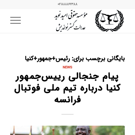
02188862388
بایگانی برچسب برای:
رئیس+جمهور+کنیا
NEWS
پیام جنجالی رییس‌جمهور
کنیا درباره تیم ملی فوتبال
فرانسه