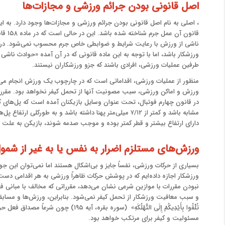
اصل قانونی بودن جرائم ورزشی و مجازات‌ها
، اصلی به نام اصل قانونی بودن جرائم ورزشی و مجازات‌ها وجود دارد. به ا
قانون 
ناشی از ورزش با رعایت شرایط و ضوابطی خاص جرم محسوب نمی‌شود. در
ورزشکار باشد، اما با توجه به این ماده قانونی که در آن آمده «حوادث ناش
طرفین عملیات ورزشی، افرادی باشند که جزو ورزشکاران نیستند.
منظور از عملیات ورزشی، اقداماتی است که در چارچوب یک ورزش انجام می
ورزش و اماکن ورزشی، سبب‌ مصونیت آنها از تحمل کیفر نخواهد بود. مقررا
در قانون چهارم فوتبال، تحت عنوان وسایل بازیکنان آمده است که پل‌های کف
دارای ارتفاع بیشتر و قطر کمتر بوده و موجب صدمه شوند، بازیکن به علت
ورزش‌های مستلزم اضرار به نفس یا به غیر از شمول ماده ۱۵۸ قانون مجازا
بسیاری از حرکات ورزشی، نفساً جایز و بی‌اشکال هستند اما نمی‌توان این جو
ورزشکار اجازه داده‌ایم که در پوشش حرکات ظاهراً ورزشی به هر اقدامی دس
نبودن‌ مقررات‌ با موازین شرعی نشان می‌دهد، مقرراتی‌ که مخالف با مبان
و سبب معافیت ورزشکار از تحمل کیفر نمی‌شود. بنابراین، ورزش‌ها و مسابقات
مسئولیت و کیفر برای مرتکب خواهد بود.