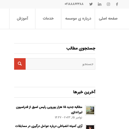
02188862388
صفحه اصلی
درباره ی موسسه
خدمات
آموزش
جستجوی مطالب
آخرین خبرها
مطالبه جدید ۱۵ هزار یورویی رئیس اسبق از فدراسیون
تیراندازی
نوامبر 15, 2023 - 14:47
آرای کمیته انضباطی درباره عوامل درگیری در مسابقات