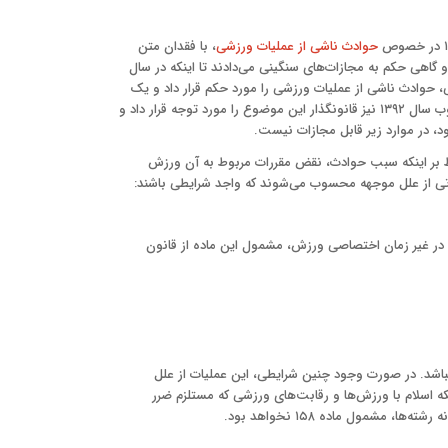
حوادث ناشی از عملیات ورزشی
، با فقدان متن
د و گاهی حکم به مجازات‌های سنگینی می‌دادند تا اینکه در سال
س در سال ۱۳۷۰، قانون مجازات اسلامی، حوادث ناشی از عملیات ورزشی را مورد حکم قرار داد و یک
تحول کامل قانونی در این زمینه شکل گرفت. در قانون مجازات اسلامی مصوب سال ۱۳۹۲ نیز قانونگذار این موضوع را مورد توجه قرار داد و
ط بر اینکه سبب حوادث، نقض مقررات مربوط به آن ورزش
رتی از علل موجهه محسوب می‌شوند که واجد شرایطی باشند:
ا در غیر زمان اختصاصی ورزش، مشمول این ماده از قانون
اشد. در صورت وجود چنین شرایطی، این عملیات از علل
اسلام با ورزش‌ها و رقابت‌های ورزشی که مستلزم ضرر
مشمول ماده ۱۵۸ نخواهد بود.