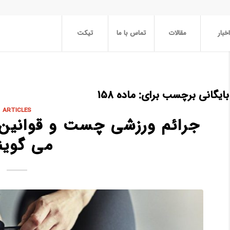
اخبار
مقالات
تماس با ما
تیکت
بایگانی برچسب برای:
ماده 158
ARTICLES
جرائم ورزشی چست و قوانین د
می گوین