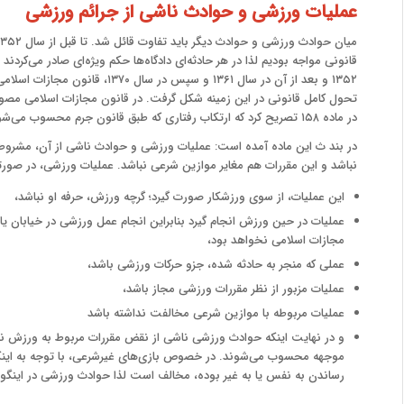
عملیات ورزشی و حوادث ناشی از جرائم ورزشی
میان حوادث ورزشی و حوادث دیگر باید تفاوت قائل شد. تا قبل از سال ۱۳۵۲ در خصوص
قانونی مواجه بودیم لذا در هر حادثه‌ای دادگاه‌ها حکم ویژه‌ای صادر می‌کردن
۱۳۵۲ و بعد از آن در سال ۱۳۶۱ و سپ
در ماده ۱۵۸ تصریح کرد که ارتکاب رفتاری که طبق قانون جرم محسوب می‌شود، در موارد زیر قابل مجازات نیست.
در بند ث این ماده آمده است: عملیات ورزشی و حوادث ناشی از آن، مشرو
نباشد و این مقررات هم مغایر موازین شرعی نباشد. عملیات ورزشی، در صو
این عملیات، از سوی ورزشکار صورت گیرد؛ گرچه ورزش، حرفه او نباشد،
عملیات در حین ورزش انجام گیرد بنابراین انجام عمل ورزشی در خیابان ی
مجازات اسلامی نخواهد بود،
عملی که منجر به حادثه شده، جزو حرکات ورزشی باشد،
عملیات مزبور از نظر مقررات ورزشی مجاز باشد،
عملیات مربوطه با موازین شرعی مخالفت نداشته باشد
و در نهایت اینکه حوادث ورزشی ناشی از نقض مقررات مربوط به ورزش نب
موجهه محسوب می‌شوند. در خصوص بازی‌های غیرشرعی، با توجه به اینکه 
رساندن به نفس یا به غیر بوده، مخالف است لذا حوادث ورزشی در اینگونه رشته‌ها، 