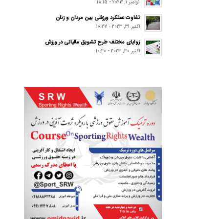
نوامبر 1, 2023 - 18:15
تفاوت عملکرد ورزشی بین مردان و زنان
اکتبر 31, 2023 - 10:27
زوایای مختلف طرح تشویق مالیاتی در ورزش
اکتبر 30, 2023 - 10:40