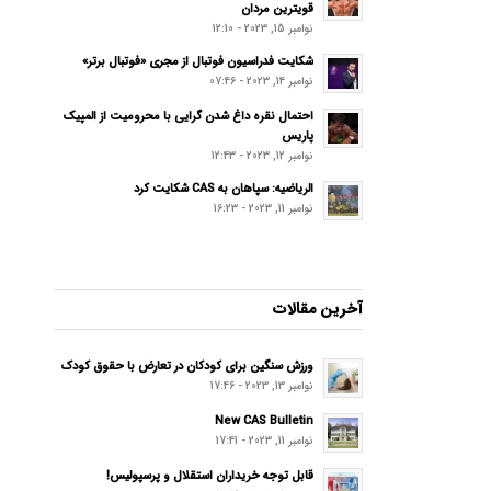
قویترین مردان
نوامبر 15, 2023 - 12:10
شکایت فدراسیون فوتبال از مجری «فوتبال برتر»
نوامبر 14, 2023 - 07:46
احتمال نقره داغ شدن گرایی با محرومیت از المپیک
پاریس
نوامبر 12, 2023 - 12:43
الریاضیه: سپاهان به CAS شکایت کرد
نوامبر 11, 2023 - 16:23
آخرین مقالات
ورزش سنگین برای کودکان در تعارض با حقوق کودک
نوامبر 13, 2023 - 17:46
New CAS Bulletin
نوامبر 11, 2023 - 17:41
قابل توجه خریداران استقلال و پرسپولیس!