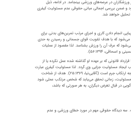
شکاران در عرصه‌های ورزشی بینجامد. در ادامه، ذیل
د و ضمن بررسی اجمالی مبانی حقوقی عدم مسئولیت کیفری
 تحلیل خواهد شد.
پی انجام دادن کاری و اجرای مرتب تمرین‌های بدنی برای
می‌شود که با هدف تقویت قوای جسمانی و رسیدن به حدی
 می‌شود که عرف آن را ورزش بشناسد. لذا مقصود از عملیات
اسحاقی، ۵۶:۱۳۹۴).
رداد قانونی که بر عهده او گذاشته شده عمل نکرده یا از
ب ایجاد مسئولیت جزایی وی گردد. لذا مسئولیت کیفری عبارت
است از الزام یا تکلیف به تحمل مجازات. به بیان دیگر، مسئولیت کیفری نتیجه ارتکاب جرم است (آقایی‌نیا، ۲۵:۱۳۶۹). هدف از شناخت
 مسئولیت، زمانی تحقق می‌یابد که شخص مرتکب عملی شود
‌گویی در قبال تعرض دیگران، به هر صورتی که باشد،
. سه دیدگاه حقوقی مهم در مورد خطای ورزشی و عدم