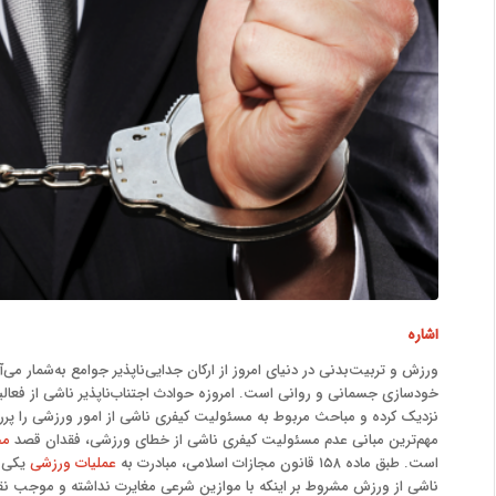
اشاره
ورزش و تربیت‌بدنی در دنیای امروز از ارکان جدایی‌ناپذیر جوامع به‌شمار می‌
خودسازی جسمانی و روانی است. امروزه حوادث اجتناب‌ناپذیر ناشی از فعا
نزدیک کرده و مباحث مربوط به مسئولیت کیفری ناشی از امور ورزشی را پرر
مهم‌ترین مبانی عدم مسئولیت کیفری ناشی از خطای ورزشی، فقدان قصد
مج
است. طبق ماده ۱۵۸ قانون مجازات اسلامی، مبادرت به
عملیات ورزشی
یکی ا
ناشی از ورزش مشروط بر اینکه با موازین شرعی مغایرت نداشته و موجب نقض