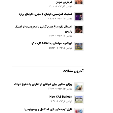
قویترین مردان
نوامبر 15, 2023 - 12:10
شکایت فدراسیون فوتبال از مجری «فوتبال برتر»
نوامبر 14, 2023 - 07:46
احتمال نقره داغ شدن گرایی با محرومیت از المپیک
پاریس
نوامبر 12, 2023 - 12:43
الریاضیه: سپاهان به CAS شکایت کرد
نوامبر 11, 2023 - 16:23
آخرین مقالات
ورزش سنگین برای کودکان در تعارض با حقوق کودک
نوامبر 13, 2023 - 17:46
New CAS Bulletin
نوامبر 11, 2023 - 17:41
قابل توجه خریداران استقلال و پرسپولیس!