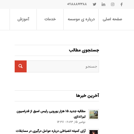
02188862388
صفحه اصلی
درباره ی موسسه
خدمات
آموزش
جستجوی مطالب
آخرین خبرها
مطالبه جدید ۱۵ هزار یورویی رئیس اسبق از فدراسیون
تیراندازی
نوامبر 15, 2023 - 14:47
آرای کمیته انضباطی درباره عوامل درگیری در مسابقات