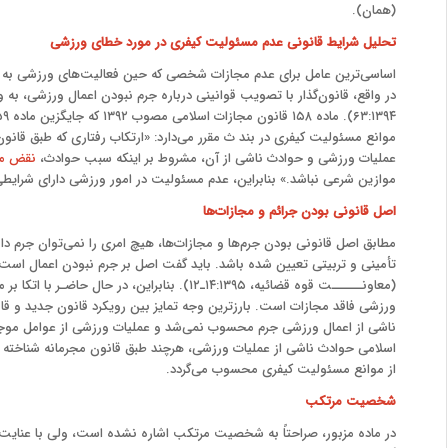
(همان).
تحلیل شرایط قانونی عدم مسئولیت کیفری در مورد خطای ورزشی
اساسی‌ترین عامل برای عدم مجازات شخصی که حین فعالیت‌های ورزشی به د
در واقع، قانون‌گذار با تصویب قوانینی درباره جرم نبودن اعمال ورزشی، ب
موانع مسئولیت کیفری در بند ث مقرر می‌دارد: «ارتکاب رفتاری که طبق قان
عملیات ورزشی و حوادث ناشی از آن، مشروط بر اینکه سبب حوادث،
نقض مق
موازین شرعی نباشد.» بنابراین، عدم مسئولیت در امور ورزشی دارای شرایطی 
اصل قانونی بودن جرائم و مجازات
ها
مطابق اصل قانونی بودن جرم‌ها و مجازات‌ها، هیچ امری را نمی‌توان جرم دا
تأمینی و تربیتی تعیین شده باشد. باید گفت اصل بر جرم نبودن اعمال است
ناشی از اعمال ورزشی جرم محسوب نمی‌شد و عملیات ورزشی از عوامل موجهه
اسلامی حوادث ناشی از عملیات ورزشی، هرچند طبق قانون مجرمانه شناخته 
از موانع مسئولیت کیفری محسوب می‌گردد.
شخصیت مرتکب
در ماده مزبور، صراحتاً به شخصیت مرتکب اشاره نشده است، ولی با عنایت 