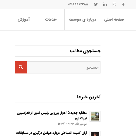
02188862388
صفحه اصلی
درباره ی موسسه
خدمات
آموزش
جستجوی مطالب
آخرین خبرها
مطالبه جدید ۱۵ هزار یورویی رئیس اسبق از فدراسیون
تیراندازی
نوامبر 15, 2023 - 14:47
آرای کمیته انضباطی درباره عوامل درگیری در مسابقات