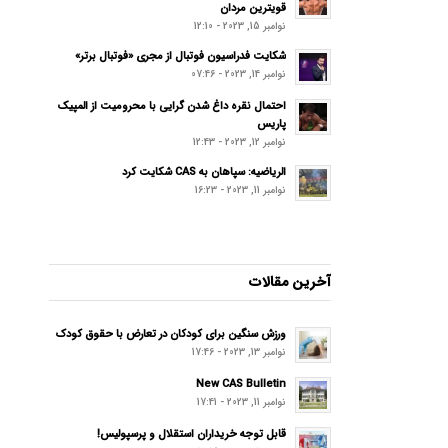
قویترین مردان
نوامبر 15, 2023 - 12:10
شکایت فدراسیون فوتبال از مجری «فوتبال برتر»
نوامبر 14, 2023 - 07:46
احتمال نقره داغ شدن گرایی با محرومیت از المپیک
پاریس
نوامبر 12, 2023 - 12:43
الریاضیه: سپاهان به CAS شکایت کرد
نوامبر 11, 2023 - 16:23
آخرین مقالات
ورزش سنگین برای کودکان در تعارض با حقوق کودک
نوامبر 13, 2023 - 17:46
New CAS Bulletin
نوامبر 11, 2023 - 17:41
قابل توجه خریداران استقلال و پرسپولیس!