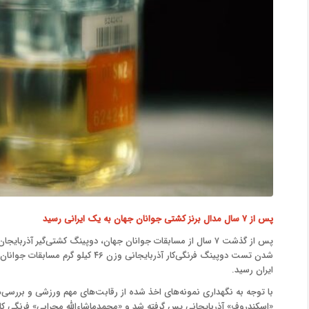
پس از ۷ سال مدال برنز کشتی جوانان جهان به یک ایرانی رسید
پس از گذشت ۷ سال از مسابقات جوانان جهان، دوپینگ کشتی‌گیر آذر
ایران رسید.
«اسکندروف» آذربایجانی پس گرفته شد و «محمدماشاءالله محرابی» فرنگی کار ۴۶ کیلوگرم ایران صاحب جایگاه سوم رقابت‌های مذکور 