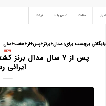
اخبار
مقالات
تماس با ما
تیکت
بایگانی برچسب برای:
مدال+برنز+پس+از+هفت+سال
NEWS
پس از ۷ سال مدال برنز
ایرانی ر