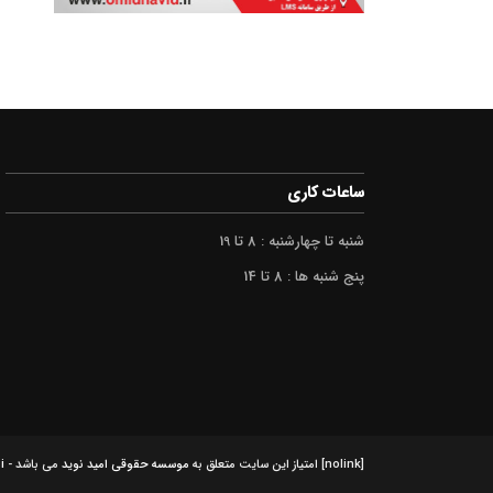
ساعات کاری
شنبه تا چهارشنبه : 8 تا 19
پنج شنبه ها : 8 تا 14
[nolink] امتیاز این سایت متعلق به
موسسه حقوقی امید نوید
می باشد -
i