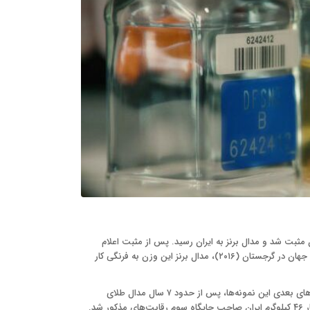
بایجان مثبت شد و مدال برنز به ایران رسید. پس از مثبت اعلام
شدن تست دوپینگ فرنگی‌کار آذربایجانی وزن ۴۶ کیلو گرم مسابقات جوانان جهان در گرجستان (۲۰۱۶)، مدال برنز این وزن به فرنگی کار
با توجه به نگهداری نمونه‌های اخذ شده از رقابت‌های مهم ورزشی و بررسی‌های بعدی این نمونه‌ها، پس از حدود ۷ سال مدال طلای
شد.