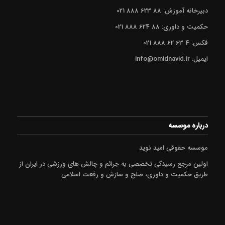
دبیرخانه آموزش: 88 623 888 021
حکمیت و داوری: 88 624 888 021
فکس: 4 63 62 888 021
ایمیل: info@omidnavid.ir
درباره موسسه
موسسه حقوقی امید نوید
اولین مرجع رسیدگی تخصصی به جرائم و چالش های ورزشی در ایران از
طریق حکمیت و داوری، صلح و سازش و رفعت اسلامی