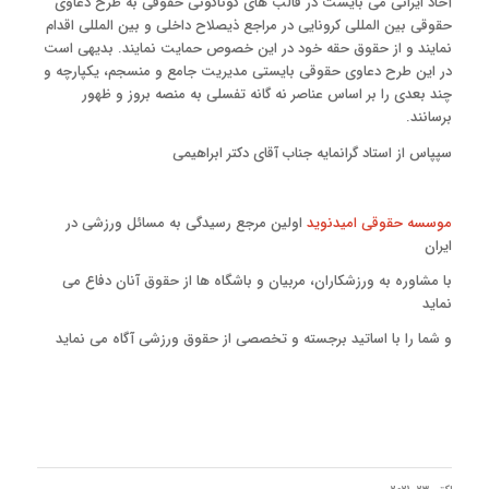
آحاد ایرانی می بایست در قالب های گوناگونی حقوقی به طرح دعاوی
حقوقی بین المللی کرونایی در مراجع ذیصلاح داخلی و بین المللی اقدام
نمایند و از حقوق حقه خود در این خصوص حمایت نمایند. بدیهی است
در این طرح دعاوی حقوقی بایستی مدیریت جامع و منسجم، یکپارچه و
چند بعدی را بر اساس عناصر نه گانه تفسلی به منصه بروز و ظهور
برسانند.
سپپاس از استاد گرانمایه جناب آقای دکتر ابراهیمی
موسسه حقوقی امیدنوید
اولین مرجع رسیدگی به مسائل ورزشی در
ایران
با مشاوره به ورزشکاران، مربیان و باشگاه ها از حقوق آنان دفاع می
نماید
و شما را با اساتید برجسته و تخصصی از حقوق ورزشی آگاه می نماید