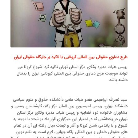
طرح دعاوی حقوقی بین المللی کرونایی با تاکید بر جایگاه حقوقی ایران
رییس هیات مدیره وکلای مرکز استان تهران تاکید کرد: شیوع کرونا می
تواند موجبات طرح دعاوی حقوقی بین المللی کرونایی ایران را بدنبال
داشته باشد.
سید نصرالله ابراهیمی عضو هیات علمی دانشکده حقوق و علوم سیاسی
دانشگاه تهران، رییس کمیسیون بین الملل مرکز وکلا، کارشناسان رسمی و
مشاوران خانواده قوه قضاییه و رییس هیات مدیره وکلای مرکز استان
تهران در یادداشتی که در اختیار این خبرگزاری قرار داد نوشت: با توجه به
شیوع و یا پاندمی شدن کرونا و آثار و تبعات میان رشته ای آن در نظام
های حقوقی داخلی و بین المللی بلکه جهانی، لازم است به نظم نوین