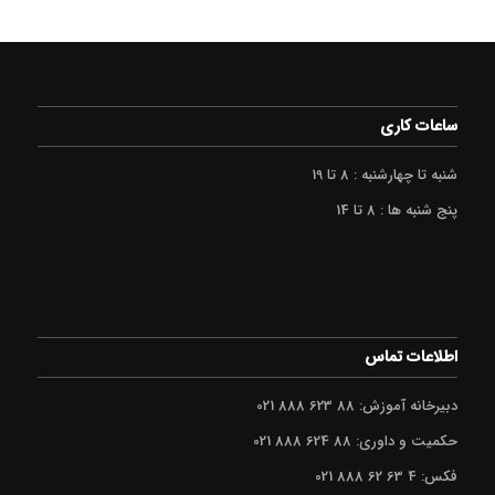
ساعات کاری
شنبه تا چهارشنبه : 8 تا 19
پنج شنبه ها : 8 تا 14
اطلاعات تماس
دبیرخانه آموزش: 88 623 888 021
حکمیت و داوری: 88 624 888 021
فکس: 4 63 62 888 021