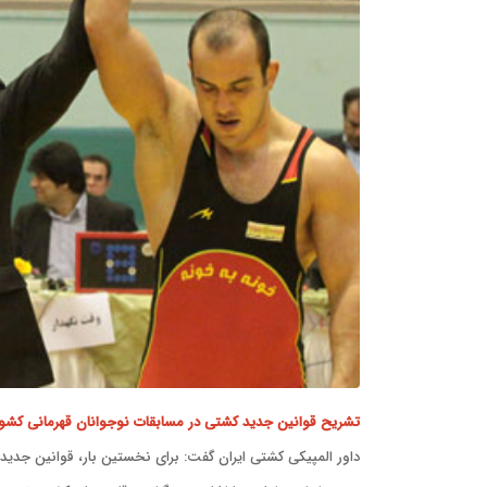
تشریح قوانین جدید کشتی در مسابقات نوجوانان قهرمانی کشو
داور المپیکی کشتی ایران گفت: برای نخستین بار، قوانین جدید