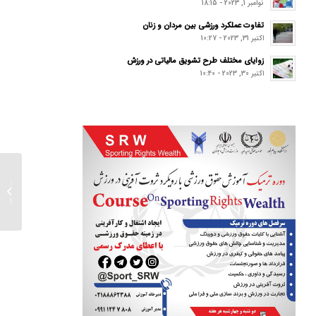
نوامبر 1, 2023 - 18:15
تفاوت عملکرد ورزشی بین مردان و زنان
اکتبر 31, 2023 - 10:27
زوایای مختلف طرح تشویق مالیاتی در ورزش
اکتبر 30, 2023 - 10:40
برکناری
فرمول