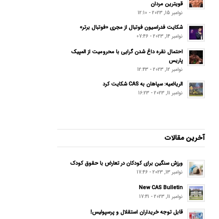
قویترین مردان
نوامبر 15, 2023 - 12:10
شکایت فدراسیون فوتبال از مجری «فوتبال برتر»
نوامبر 14, 2023 - 07:46
احتمال نقره داغ شدن گرایی با محرومیت از المپیک
پاریس
نوامبر 12, 2023 - 12:43
الریاضیه: سپاهان به CAS شکایت کرد
نوامبر 11, 2023 - 16:23
آخرین مقالات
ورزش سنگین برای کودکان در تعارض با حقوق کودک
نوامبر 13, 2023 - 17:46
New CAS Bulletin
نوامبر 11, 2023 - 17:41
قابل توجه خریداران استقلال و پرسپولیس!