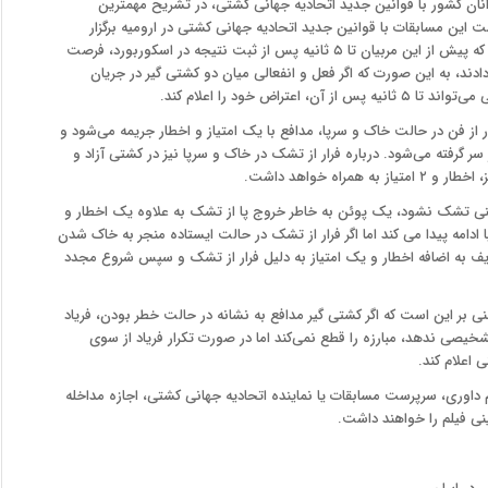
انان کشور با قوانین جدید اتحادیه جهانی کشتی، در تشریح مهمترین
ست این مسابقات با قوانین جدید اتحادیه جهانی کشتی در ارومیه برگزار
شود. یکی از این قوانین مربوط به قانون چلنج یا اعتراض است که پیش از این مربیان تا ۵ ثانیه پس از ثبت نتیجه در اسکوربورد، فرصت
ادند، به این صورت که اگر فعل و انفعالی میان دو کشتی گیر در جریان
اض خود را اعلام کند.
ار از فن در حالت خاک و سرپا، مدافع با یک امتیاز و اخطار جریمه می‌شود و
 گرفته می‌شود. درباره فرار از تشک در خاک و سرپا نیز در کشتی آزاد و
اه خواهد داشت.
یمنی تشک نشود، یک پوئن به خاطر خروج پا از تشک به علاوه یک اخطار و
 ادامه پیدا می کند اما اگر فرار از تشک در حالت ایستاده منجر به خاک شدن
از به دلیل خاک کردن حریف به اضافه اخطار و یک امتیاز به دلیل فرار از تشک و سپس شروع مجدد
نی بر این است که اگر کشتی گیر مدافع به نشانه در حالت خطر بودن، فریاد
شخیصی ندهد، مبارزه را قطع نمی‌کند اما در صورت تکرار فریاد از سوی
 اعلام کند.
داوری، سرپرست مسابقات یا نماینده اتحادیه جهانی کشتی، اجازه مداخله
نی فیلم را خواهند داشت.