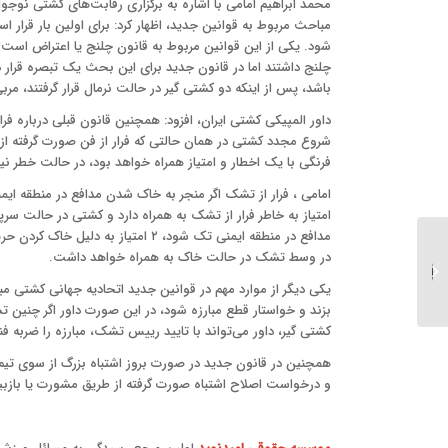
محمد ابراهیم امامی با اشاره به برگزاری رقابت‌های کشتی نوجو
مباحث مربوط به قوانین جدید، اظهار کرد: برای اولین بار قرار ا
چلنج داشتند اما در قانون جدید برای این بحث یک تبصره قرار د
باشد، پس از اینکه دو کشتی گیر در حالت نرمال قرار گرفتند، مربی می‌تواند تا ۵ ثانیه پس از آن، اعتر
داور المپیکی کشتی ایران، افزود: همچنین قانون قبلی درباره فر
شروع مجدد کشتی در همان حالتی که فرار از فن صورت گرفته از سر
فرنگی با یک اخطار و امتیاز همراه خواهد بود، در حالت خطر نیز، اخطار و ۲ امتیاز به همر
امامی ، فرار از تشک اگر منجر به خاک شدن مدافع در منطقه ا
امتیاز به خاطر فرار از تشک به همراه دارد و کشتی در حالت سرپا
مدافع در منطقه ایمنی تک شود، ۲ امتی
در وسط تشک در حالت خاک به همراه خواهد داشت.
معمای بهاروند در
فدراسیون فوتبال
یکی دیگر از موارد مهم در قوانین جدید اتحادیه جهانی کشتی مب
بزند و خواستار قطع مبارزه شود، در این صورت داور اگر چنین ت
کشتی گیر، داور می‌تواند با تایید رییس تشک، مبارزه را ضربه فنی
همچنین در قانون جدید در صورت بروز اشتباه بزرگ از سوی تیم 
و درخواست اصلاح اشتباه صورت گرفته از طریق مشورت یا بازبی