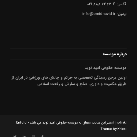
فکس: 4 63 62 888 021
ایمیل: info@omidnavid.ir
درباره موسسه
موسسه حقوقی امید نوید
اولین مرجع رسیدگی تخصصی به جرائم و چالش های ورزشی در ایران از
طریق حکمیت و داوری، صلح و سازش و رفعت اسلامی
[nolink] امتیاز این سایت متعلق به
موسسه حقوقی امید نوید
می باشد -
Enfold
Theme by Kriesi