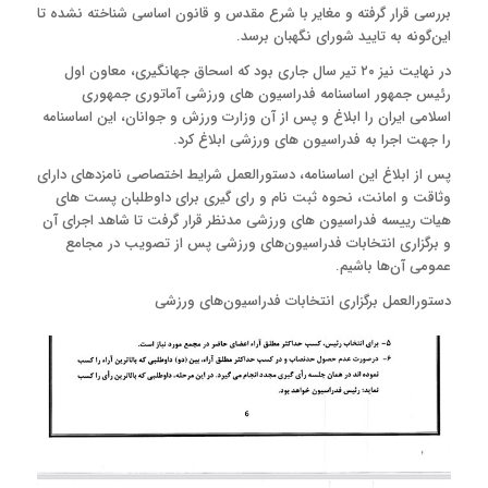
بررسی قرار گرفته و مغایر با شرع مقدس و قانون اساسی شناخته نشده تا
این‌گونه به تایید شورای نگهبان برسد.
در نهایت نیز ۲۰ تیر سال جاری بود که اسحاق جهانگیری، معاون اول
رئیس جمهور اساسنامه فدراسیون های ورزشی آماتوری جمهوری
اسلامی ایران را ابلاغ و پس از آن وزارت ورزش و جوانان، این اساسنامه
را جهت اجرا به فدراسیون های ورزشی ابلاغ کرد.
پس از ابلاغ این اساسنامه، دستورالعمل شرایط اختصاصی نامزدهای دارای
وثاقت و امانت، نحوه ثبت نام و رای گیری برای داوطلبان پست های
هیات رییسه فدراسیون های ورزشی مدنظر قرار گرفت تا شاهد اجرای آن
و برگزاری انتخابات فدراسیون‌های ورزشی پس از تصویب در مجامع
عمومی آن‌ها باشیم.
دستورالعمل برگزاری انتخابات فدراسیون‌های ورزشی