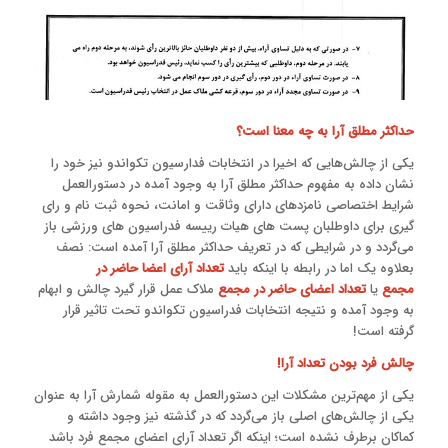
حداکثر مطلق آرا به چه معنا است؟
یکی از چالش‌هایی که اخیرا در انتخابات فدارسیون تکواندو نیز خود را
نشان داده به مفهوم حداکثر مطلق آرا به وجود آمده در دستورالعمل
شرایط اختصاصی نامزدهای دارای وثاقت و امانت، نحوه ثبت نام و رای
گیری برای داوطلبان پست های هیات رییسه فدراسیون های ورزشی باز
می‌گردد و در شرایطی که در تعریف حداکثر مطلق آرا آمده است: نصف
بعلاوه یک اما در رابطه با اینکه باید
تعداد آرای اعضا حاضر در
مجمع
یا
تعداد اعضای حاضر در مجمع
ملاک عمل قرار گیرد چالش و ابهام
به وجود آمده و نتیجه انتخابات فدراسیون تکواندو تحت تاثیر قرار
گرفته است!
چالش فرد بودن تعداد آرا!
یکی از مهم‌ترین مشکلات این دستورالعمل به مقوله شمارش آرا به عنوان
یکی از چالش‌های اصلی باز می‌گردد که در گذشته نیز وجود داشته و
کماکان برطرف نشده است؛ اینکه اگر تعداد آرای اعضای مجمع فرد باشد