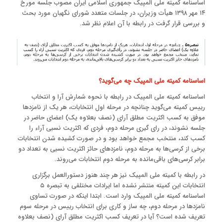
اساسنامه کمیته ملی المپیک جمهوری اسلامی ایران مصوب جلسه مورخ
۱۴ مهر ۱۳۹۸ هیأت وزیران، در جلسات متعدد شورای نگهبان مورد بحث
و بررسی قرار گرفت در رابطه با آن اعلام نظر شد.
اساسنامه کمیته ملی المپیک چه می‌گوید؟
اساسنامه کمیته ملی المپیک در رابطه با نحوه شمارش آرا و انتخاب
رییس کمیته می‌گوید چنانچه در مرحله اول انتخابات، هر یک از نامزدها
موفق به کسب اکثریت مطلق آرای (نصف بعلاوه یک) اعضای حاضر در
جلسه نشوند، در رای گیری مرحله دوم، فردی که اکثریت نسبی آراء را
کسب کند، منتخب مجمع خواهد بود و در صورت کشیده شدن انتخابات
برخی از کرسی‌ها به مرحله دوم، نامزدهای حائز اکثریت نسبی به تعداد دو
برابر کرسی‌های باقی‌مانده به مرحله دوم انتخابات می‌روند.
در رابطه با کمیته ملی المپیک نیز هر چند هنوز دستورالعمل برگزاری
انتخابات این کمیته منتشر نشده اما ایرادات مختلفی به تبصره ۵
اساسنامه کمیته ملی المپیک وارد است. ابتدا اینکه در صورت تساوی
نامزدها در مرحله دوم، چه ساز و کاری برای انتخاب رییس در مرحله سوم
تعریف شده است؟ آیا در تعریف کسب اکثریت مطلق آرای (نصف بعلاوه