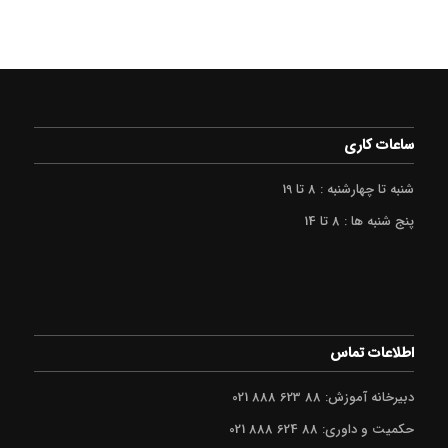
ساعات کاری
شنبه تا چهارشنبه : 8 تا 19
پنج شنبه ها : 8 تا 14
اطلاعات تماس
دبیرخانه آموزش: 88 623 888 021
حکمیت و داوری: 88 624 888 021